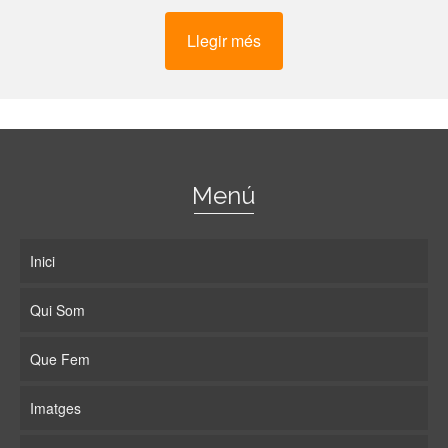
Llegir més
Menú
Inici
Qui Som
Que Fem
Imatges