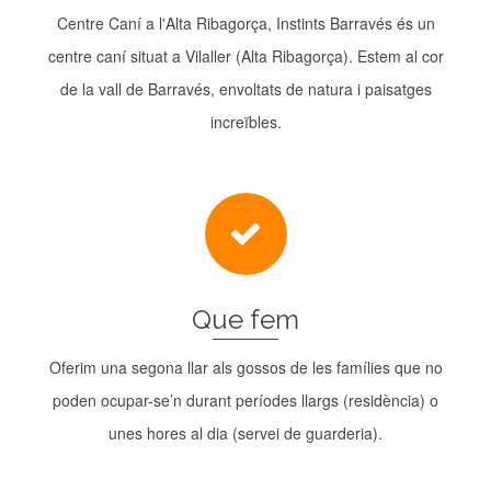
Centre Caní a l'Alta Ribagorça, Instints Barravés és un
centre caní situat a Vilaller (Alta Ribagorça). Estem al cor
de la vall de Barravés, envoltats de natura i paisatges
increïbles.
Que fem
Oferim una segona llar als gossos de les famílies que no
poden ocupar-se’n durant períodes llargs (residència) o
unes hores al dia (servei de guarderia).