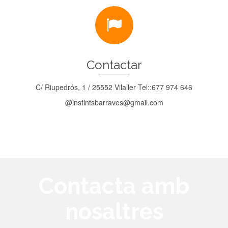
Contactar
C/ Riupedrós, 1 / 25552 Vilaller Tel::677 974 646
@instintsbarraves@gmail.com
Contacta amb
nosaltres