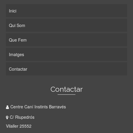
Inici
Qui Som
Que Fem
Imatges
Contactar
Contactar
Centre Caní Instints Barravés
C/ Riupedrós
Vilaller 25552