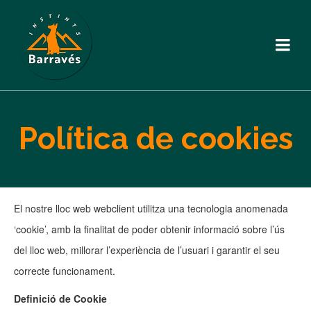
Política de cookies
El nostre lloc web webclient utilitza una tecnologia anomenada
‘cookie’, amb la finalitat de poder obtenir informació sobre l’ús
del lloc web, millorar l’experiència de l’usuari i garantir el seu
correcte funcionament.
Definició de Cookie