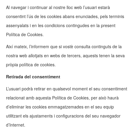
Al navegar i continuar al nostre lloc web l’usuari estarà
consentint l’ús de les cookies abans enunciades, pels terminis
assenyalats i en les condicions contingudes en la present
Política de Cookies.
Així mateix, l’informem que si vostè consulta continguts de la
nostra web allotjats en webs de tercers, aquests tenen la seva
pròpia política de cookies.
Retirada del consentiment
L’usuari podrà retirar en qualsevol moment el seu consentiment
relacionat amb aquesta Política de Cookies, per això haurà
d’eliminar les cookies emmagatzemades en el seu equip
utilitzant els ajustaments i configuracions del seu navegador
d’Internet.