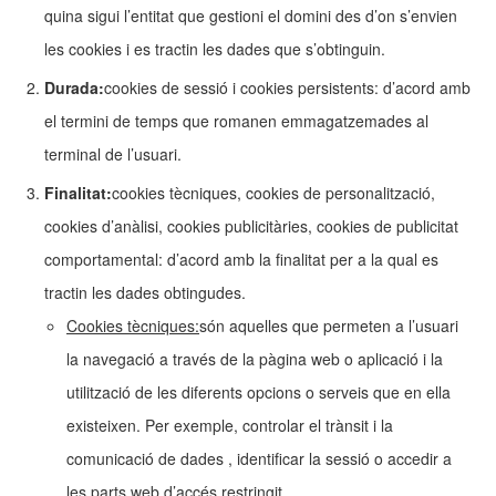
quina sigui l’entitat que gestioni el domini des d’on s’envien
les cookies i es tractin les dades que s’obtinguin.
Durada:
cookies de sessió i cookies persistents: d’acord amb
el termini de temps que romanen emmagatzemades al
terminal de l’usuari.
Finalitat:
cookies tècniques, cookies de personalització,
cookies d’anàlisi, cookies publicitàries, cookies de publicitat
comportamental: d’acord amb la finalitat per a la qual es
tractin les dades obtingudes.
Cookies tècniques:
són aquelles que permeten a l’usuari
la navegació a través de la pàgina web o aplicació i la
utilització de les diferents opcions o serveis que en ella
existeixen. Per exemple, controlar el trànsit i la
comunicació de dades , identificar la sessió o accedir a
les parts web d’accés restringit.