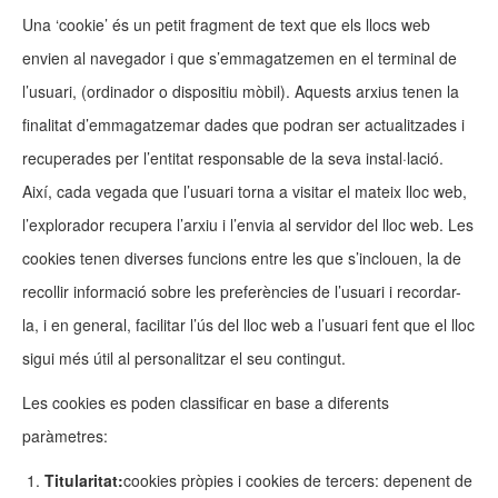
Una ‘cookie’ és un petit fragment de text que els llocs web
envien al navegador i que s’emmagatzemen en el terminal de
l’usuari, (ordinador o dispositiu mòbil). Aquests arxius tenen la
finalitat d’emmagatzemar dades que podran ser actualitzades i
recuperades per l’entitat responsable de la seva instal·lació.
Així, cada vegada que l’usuari torna a visitar el mateix lloc web,
l’explorador recupera l’arxiu i l’envia al servidor del lloc web. Les
cookies tenen diverses funcions entre les que s’inclouen, la de
recollir informació sobre les preferències de l’usuari i recordar-
la, i en general, facilitar l’ús del lloc web a l’usuari fent que el lloc
sigui més útil al personalitzar el seu contingut.
Les cookies es poden classificar en base a diferents
paràmetres:
Titularitat:
cookies pròpies i cookies de tercers: depenent de