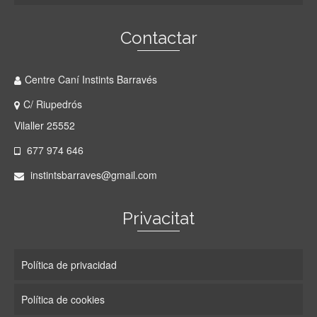
Contactar
Centre Caní Instints Barravés
C/ Riupedrós
Vilaller 25552
677 974 646
instintsbarraves@gmail.com
Privacitat
Política de privacidad
Política de cookies