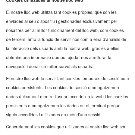
Cookies utilitzades al nostre lloc web
El nostre lloc web utilitza tant cookies pròpies, que són les
enviades al seu dispositiu i gestionades exclusivament per
nosaltres per al millor funcionament del lloc web, com cookies
de tercers, amb la funció de servir-nos com a eina d’anàlisis de
la interacció dels usuaris amb la nostra web, gràcies a elles
obtenim una informació que pot ajudar-nos a millorar la
navegació i donar un millor servei als usuaris.
El nostre lloc web fa servir tant cookies temporals de sessió com
cookies persistents. Les cookies de sessió emmagatzemen
dades únicament mentre l’usuari accedeix a la web i les cookies
persistents emmagatzemen les dades en el terminal perquè
siguin accedides i utilitzades en més d’una sessió.
Concretament les cookies que utilitzades al nostre lloc web són: