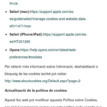
hl=ca
Safari (mac):
https://support.apple.com/es-
es/guide/safari/manage-cookies-and-website-data-
sfri11471/mac
Safari (iPhone/iPad):
https://support.apple.com/es-
es/HT201265
Opera:
https://help.opera.com/en/latest/web-
preferences/#cookies
Per obtenir més informació sobre l’eliminació, deshabilitació o
bloqueig de les cookies també pot visitar:
http://www.aboutcookies.org/Default.aspx?page=2
Actualització de la política de cookies
Aquest lloc web pot modificar aquesta Política sobre Cookies,