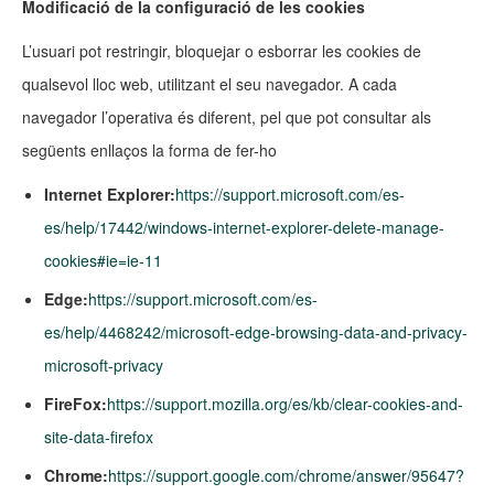
Modificació de la configuració de les cookies
L’usuari pot restringir, bloquejar o esborrar les cookies de
qualsevol lloc web, utilitzant el seu navegador. A cada
navegador l’operativa és diferent, pel que pot consultar als
següents enllaços la forma de fer-ho
Internet Explorer:
https://support.microsoft.com/es-
es/help/17442/windows-internet-explorer-delete-manage-
cookies#ie=ie-11
Edge:
https://support.microsoft.com/es-
es/help/4468242/microsoft-edge-browsing-data-and-privacy-
microsoft-privacy
FireFox:
https://support.mozilla.org/es/kb/clear-cookies-and-
site-data-firefox
Chrome:
https://support.google.com/chrome/answer/95647?