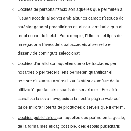
Cookies de personalització:
són aquelles que permeten a
l’usuari accedir al servei amb algunes característiques de
caràcter general predefinides en el seu terminal o que el
propi usuari defineixi . Per exemple, l’idioma , el tipus de
navegador a través del qual accedeix al servei o el
disseny de continguts seleccionat.
Cookies d’anàlisi:
són aquelles que o bé tractades per
nosaltres o per tercers, ens permeten quantificar el
nombre d’usuaris i així realitzar l’anàlisi estadístic de la
utilització que fan els usuaris del servei ofert. Per això
s’analitza la seva navegació a la nostra pàgina web per
tal de millorar l’oferta de productes o serveis que li oferim.
Cookies publicitàries:
són aquelles que permeten la gestió,
de la forma més eficaç possible, dels espais publicitaris