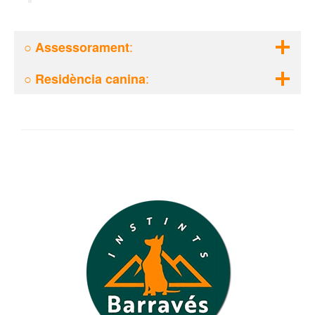
○
:
Assessorament
○
:
Residència canina