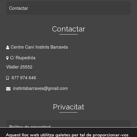
Contactar
Contactar
Centre Caní Instints Barravés
C/ Riupedrós
Vilaller 25552
677 974 646
instintsbarraves@gmail.com
Privacitat
Política de privacidad
Aquest lloc web utilitza galetes per tal de proporcionar-vos