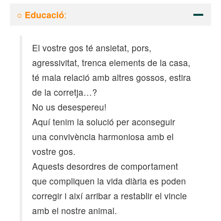
○
:
Educació
El vostre gos té ansietat, pors,
agressivitat, trenca elements de la casa,
té mala relació amb altres gossos, estira
de la corretja…?
No us desespereu!
Aquí tenim la solució per aconseguir
una convivència harmoniosa amb el
vostre gos.
Aquests desordres de comportament
que compliquen la vida diària es poden
corregir i així arribar a restablir el vincle
amb el nostre animal.