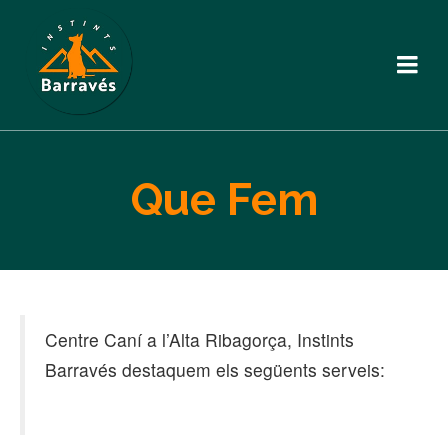
Que Fem
Centre Caní a l’Alta Ribagorça, Instints
Barravés destaquem els següents serveis: